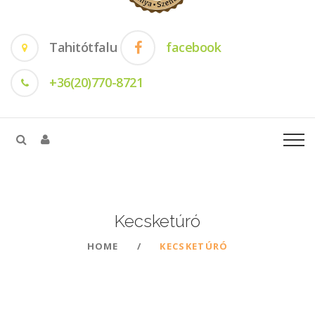
Tahitótfalu
facebook
+36(20)770-8721
Kecsketúró
HOME
KECSKETÚRÓ