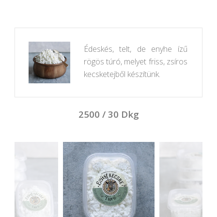
Édeskés, telt, de enyhe ízű
rögös túró, melyet friss, zsíros
kecsketejből készítünk.
2500 / 30 Dkg