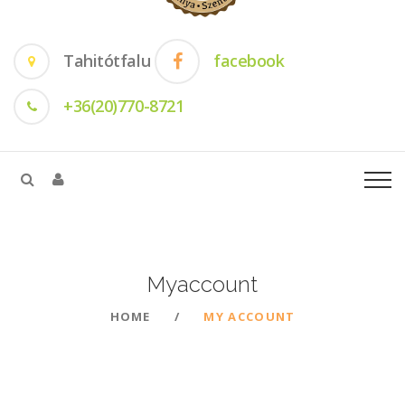
Tahitótfalu
facebook
+36(20)770-8721
Myaccount
HOME
MY ACCOUNT