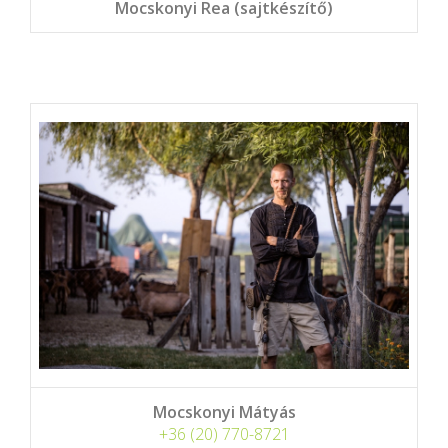
Mocskonyi Rea (sajtkészítő)
Mocskonyi Mátyás
+36 (20) 770-8721