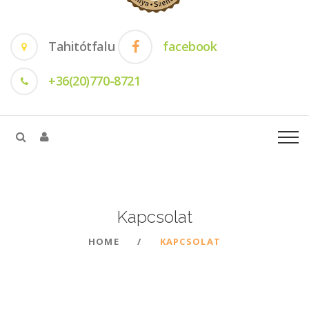
Tahitótfalu
facebook
+36(20)770-8721
Kapcsolat
HOME
KAPCSOLAT