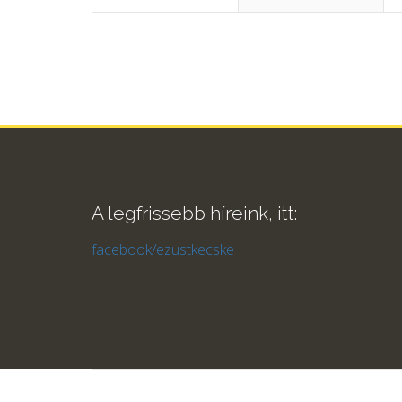
A legfrissebb híreink, itt:
facebook/ezustkecske