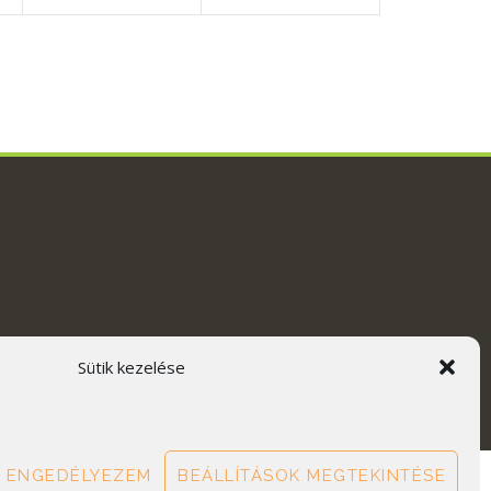
Sütik kezelése
 ENGEDÉLYEZEM
BEÁLLÍTÁSOK MEGTEKINTÉSE