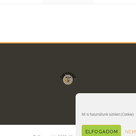
Mi is használunk sütiket (Cookie)
ELFOGADOM
NEM