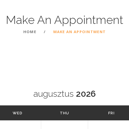
Make An
Appointment
HOME
MAKE AN APPOINTMENT
augusztus
2026
WED
THU
FRI