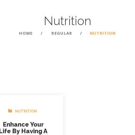
Nutrition
HOME
REGULAR
NUTRITION
NUTRITION
Enhance Your
Life By Having A