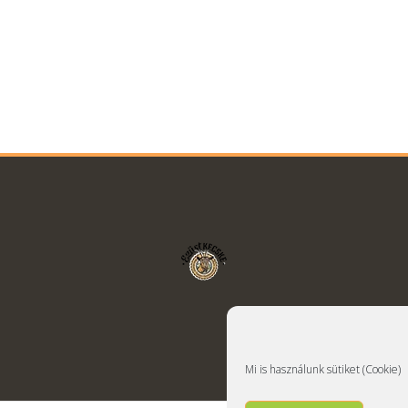
Mi is használunk sütiket (Cookie)