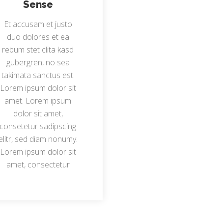
Sense
Et accusam et justo
duo dolores et ea
rebum stet clita kasd
gubergren, no sea
takimata sanctus est.
Lorem ipsum dolor sit
amet. Lorem ipsum
dolor sit amet,
consetetur sadipscing
elitr, sed diam nonumy.
Lorem ipsum dolor sit
amet, consectetur