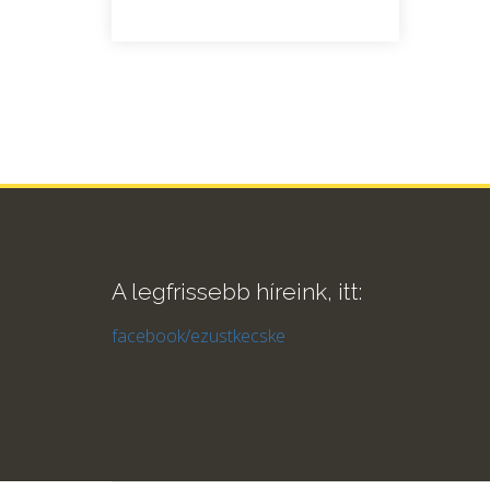
A legfrissebb híreink, itt:
facebook/ezustkecske